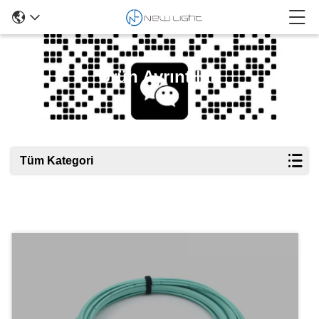
Ürün Ayrıntıları
Tüm Kategori