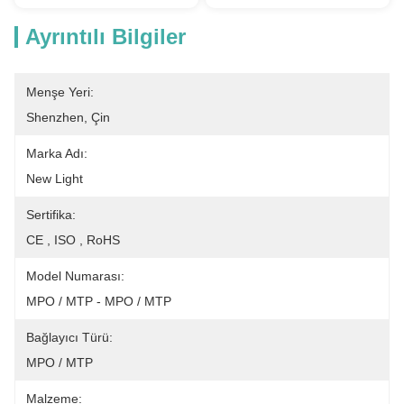
Ayrıntılı Bilgiler
Menşe Yeri:
Shenzhen, Çin
Marka Adı:
New Light
Sertifika:
CE , ISO , RoHS
Model Numarası:
MPO / MTP - MPO / MTP
Bağlayıcı Türü:
MPO / MTP
Malzeme: