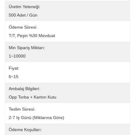
Üretim Yeteneği:
500 Adet / Gün
Ödeme Süresi:
T/T, Peşin %30 Mevduat
Min Sipariş Miktarı:
1~10000
Fiyat:
6~15
Ambalaj Bilgileri:
Opp Torba + Karton Kutu
Teslim Süresi:
2-7 Iş Günü (miktarına Göre)
Ödeme Koşulları: