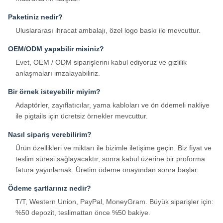
Paketiniz nedir?
Uluslararası ihracat ambalajı, özel logo baskı ile mevcuttur.
OEM/ODM yapabilir misiniz?
Evet, OEM / ODM siparişlerini kabul ediyoruz ve gizlilik
anlaşmaları imzalayabiliriz.
Bir örnek isteyebilir miyim?
Adaptörler, zayıflatıcılar, yama kabloları ve ön ödemeli nakliye
ile pigtails için ücretsiz örnekler mevcuttur.
Nasıl sipariş verebilirim?
Ürün özellikleri ve miktarı ile bizimle iletişime geçin. Biz fiyat ve
teslim süresi sağlayacaktır, sonra kabul üzerine bir proforma
fatura yayınlamak. Üretim ödeme onayından sonra başlar.
Ödeme şartlarınız nedir?
T/T, Western Union, PayPal, MoneyGram. Büyük siparişler için:
%50 depozit, teslimattan önce %50 bakiye.