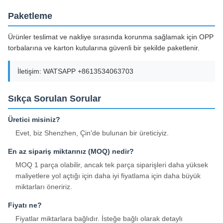
Paketleme
Ürünler teslimat ve nakliye sırasında korunma sağlamak için OPP
torbalarına ve karton kutularına güvenli bir şekilde paketlenir.
İletişim: WATSAPP +8613534063703
Sıkça Sorulan Sorular
Üretici misiniz?
Evet, biz Shenzhen, Çin'de bulunan bir üreticiyiz.
En az sipariş miktarınız (MOQ) nedir?
MOQ 1 parça olabilir, ancak tek parça siparişleri daha yüksek
maliyetlere yol açtığı için daha iyi fiyatlama için daha büyük
miktarları öneririz.
Fiyatı ne?
Fiyatlar miktarlara bağlıdır. İsteğe bağlı olarak detaylı