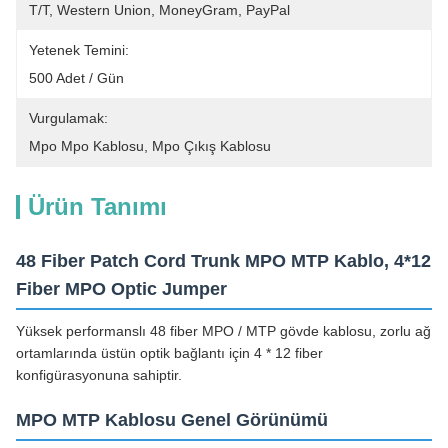
T/T, Western Union, MoneyGram, PayPal
Yetenek Temini:
500 Adet / Gün
Vurgulamak:
Mpo Mpo Kablosu
, 
Mpo Çıkış Kablosu
Ürün Tanımı
48 Fiber Patch Cord Trunk MPO MTP Kablo, 4*12
Fiber MPO Optic Jumper
Yüksek performanslı 48 fiber MPO / MTP gövde kablosu, zorlu ağ
ortamlarında üstün optik bağlantı için 4 * 12 fiber
konfigürasyonuna sahiptir.
MPO MTP Kablosu Genel Görünümü