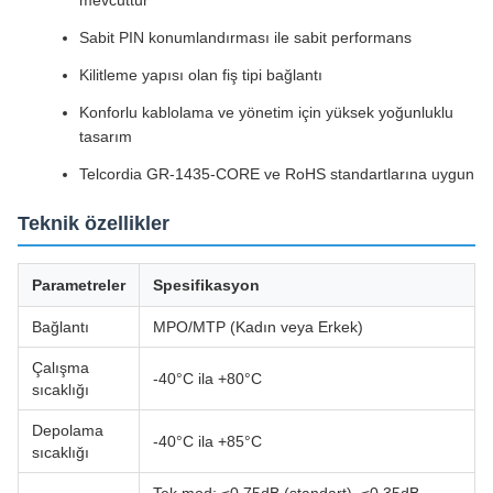
mevcuttur
Sabit PIN konumlandırması ile sabit performans
Kilitleme yapısı olan fiş tipi bağlantı
Konforlu kablolama ve yönetim için yüksek yoğunluklu
tasarım
Telcordia GR-1435-CORE ve RoHS standartlarına uygun
Teknik özellikler
Parametreler
Spesifikasyon
Bağlantı
MPO/MTP (Kadın veya Erkek)
Çalışma
-40°C ila +80°C
sıcaklığı
Depolama
-40°C ila +85°C
sıcaklığı