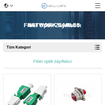
Fiber Optik Zayıflatıcı
Tüm Kategori
Fiber optik zayıflatıcı