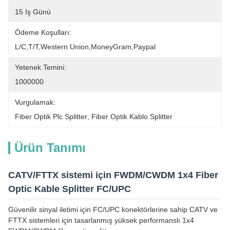
15 Iş Günü
Ödeme Koşulları:
L/C,T/T,Western Union,MoneyGram,Paypal
Yetenek Temini:
1000000
Vurgulamak:
Fiber Optik Plc Splitter
, 
Fiber Optik Kablo Splitter
Ürün Tanımı
CATV/FTTX sistemi için FWDM/CWDM 1x4 Fiber
Optic Kable Splitter FC/UPC
Güvenilir sinyal iletimi için FC/UPC konektörlerine sahip CATV ve
FTTX sistemleri için tasarlanmış yüksek performanslı 1x4