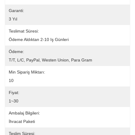
Garanti:
3 Yıl
Teslimat Süresi:
Ödeme Aldıktan 2-10 Iş Günleri
Ödeme:
T/T, L/C, PayPal, Westen Union, Para Gram
Min Sipariş Miktarı:
10
Fiyat:
1~30
Ambalaj Bilgileri:
İhracat Paketi
Teslim Süresi: