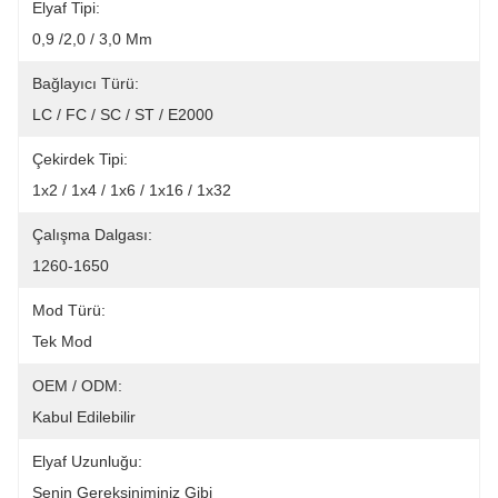
Elyaf Tipi:
0,9 /2,0 / 3,0 Mm
Bağlayıcı Türü:
LC / FC / SC / ST / E2000
Çekirdek Tipi:
1x2 / 1x4 / 1x6 / 1x16 / 1x32
Çalışma Dalgası:
1260-1650
Mod Türü:
Tek Mod
OEM / ODM:
Kabul Edilebilir
Elyaf Uzunluğu:
Senin Gereksiniminiz Gibi