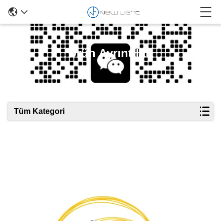
Ürün Ayrıntıları
Tüm Kategori