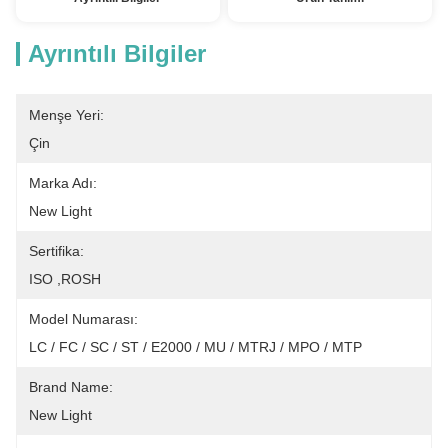
Ayrıntılı Bilgiler
Menşe Yeri:
Çin
Marka Adı:
New Light
Sertifika:
ISO ,ROSH
Model Numarası:
LC / FC / SC / ST / E2000 / MU / MTRJ / MPO / MTP
Brand Name:
New Light