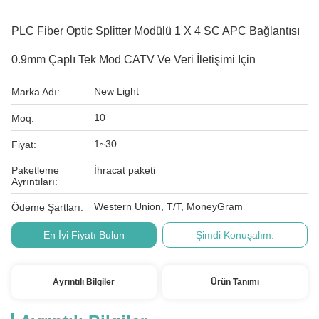
PLC Fiber Optic Splitter Modülü 1 X 4 SC APC Bağlantısı
0.9mm Çaplı Tek Mod CATV Ve Veri İletişimi Için
New Light
Marka Adı:
10
Moq:
1~30
Fiyat:
Paketleme
İhracat paketi
Ayrıntıları:
Western Union, T/T, MoneyGram
Ödeme Şartları:
En İyi Fiyatı Bulun
Şimdi Konuşalım.
Ayrıntılı Bilgiler
Ürün Tanımı