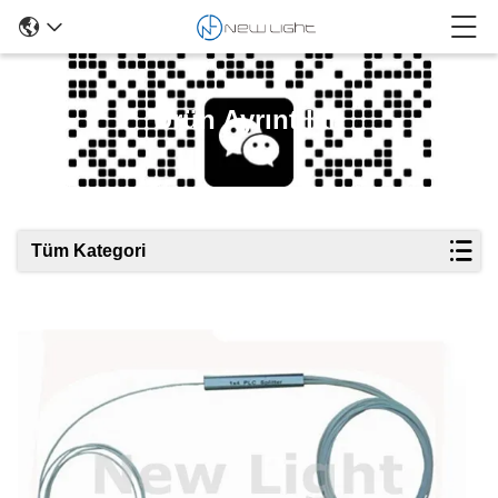
Ürün Ayrıntıları
Tüm Kategori