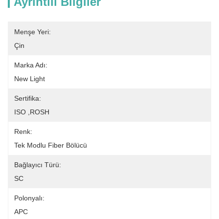
Ayrıntılı Bilgiler
Menşe Yeri:
Çin
Marka Adı:
New Light
Sertifika:
ISO ,ROSH
Renk:
Tek Modlu Fiber Bölücü
Bağlayıcı Türü:
SC
Polonyalı:
APC