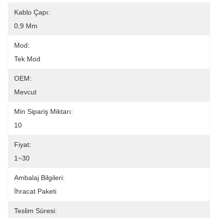
Kablo Çapı:
0,9 Mm
Mod:
Tek Mod
OEM:
Mevcut
Min Sipariş Miktarı:
10
Fiyat:
1~30
Ambalaj Bilgileri:
İhracat Paketi
Teslim Süresi: