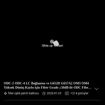
ODC-2 ODC-4 LC Bağlantısı ve G652D G657A2 OM3 OM4
Yüksek Dönüş Kaybı için Fiber Grade ≥50dB ile ODC Fiber
Optic Patch Kablosu
fiber optik patch kablosu
2026-01-23
1214 görüşler