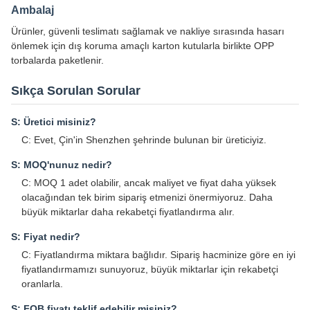
Ambalaj
Ürünler, güvenli teslimatı sağlamak ve nakliye sırasında hasarı
önlemek için dış koruma amaçlı karton kutularla birlikte OPP
torbalarda paketlenir.
Sıkça Sorulan Sorular
S: Üretici misiniz?
C: Evet, Çin'in Shenzhen şehrinde bulunan bir üreticiyiz.
S: MOQ'nunuz nedir?
C: MOQ 1 adet olabilir, ancak maliyet ve fiyat daha yüksek
olacağından tek birim sipariş etmenizi önermiyoruz. Daha
büyük miktarlar daha rekabetçi fiyatlandırma alır.
S: Fiyat nedir?
C: Fiyatlandırma miktara bağlıdır. Sipariş hacminize göre en iyi
fiyatlandırmamızı sunuyoruz, büyük miktarlar için rekabetçi
oranlarla.
S: FOB fiyatı teklif edebilir misiniz?