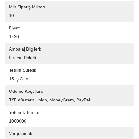
Min Sipariş Miktarı:
10
Fiyat:
1~30
Ambalaj Bilgileri:
İhracat Paketi
Teslim Süresi:
15 Iş Günü
Ödeme Koşulları:
T/T, Western Union, MoneyGram, PayPal
Yetenek Temini:
1000000
Vurgulamak: