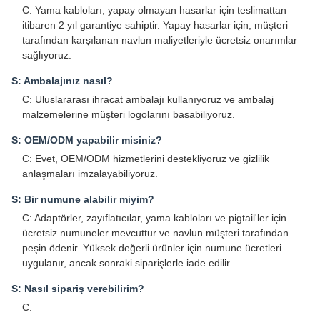
C: Yama kabloları, yapay olmayan hasarlar için teslimattan
itibaren 2 yıl garantiye sahiptir. Yapay hasarlar için, müşteri
tarafından karşılanan navlun maliyetleriyle ücretsiz onarımlar
sağlıyoruz.
S: Ambalajınız nasıl?
C: Uluslararası ihracat ambalajı kullanıyoruz ve ambalaj
malzemelerine müşteri logolarını basabiliyoruz.
S: OEM/ODM yapabilir misiniz?
C: Evet, OEM/ODM hizmetlerini destekliyoruz ve gizlilik
anlaşmaları imzalayabiliyoruz.
S: Bir numune alabilir miyim?
C: Adaptörler, zayıflatıcılar, yama kabloları ve pigtail'ler için
ücretsiz numuneler mevcuttur ve navlun müşteri tarafından
peşin ödenir. Yüksek değerli ürünler için numune ücretleri
uygulanır, ancak sonraki siparişlerle iade edilir.
S: Nasıl sipariş verebilirim?
C: