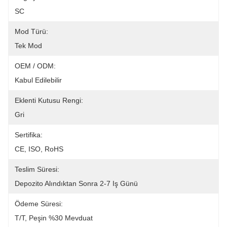
SC
Mod Türü:
Tek Mod
OEM / ODM:
Kabul Edilebilir
Eklenti Kutusu Rengi:
Gri
Sertifika:
CE, ISO, RoHS
Teslim Süresi:
Depozito Alındıktan Sonra 2-7 Iş Günü
Ödeme Süresi:
T/T, Peşin %30 Mevduat