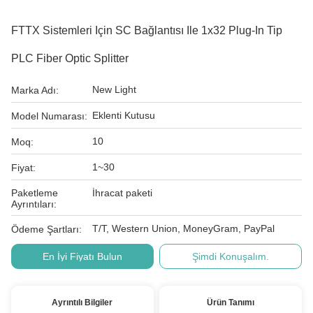
FTTX Sistemleri Için SC Bağlantısı Ile 1x32 Plug-In Tip
PLC Fiber Optic Splitter
New Light
Marka Adı:
Eklenti Kutusu
Model Numarası:
10
Moq:
1~30
Fiyat:
Paketleme
İhracat paketi
Ayrıntıları:
T/T, Western Union, MoneyGram, PayPal
Ödeme Şartları:
En İyi Fiyatı Bulun
Şimdi Konuşalım.
Ayrıntılı Bilgiler
Ürün Tanımı