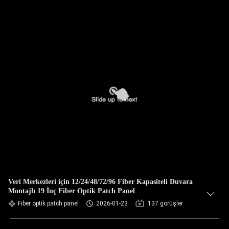
Veri Merkezleri için 12/24/48/72/96 Fiber Kapasiteli Duvara
Montajlı 19 İnç Fiber Optik Patch Panel
Fiber optik patch panel
2026-01-23
137 görüşler