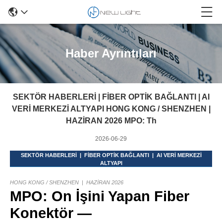
Haber Ayrıntıları
SEKTÖR HABERLERİ | FİBER OPTİK BAĞLANTI | AI
VERİ MERKEZİ ALTYAPI HONG KONG / SHENZHEN |
HAZİRAN 2026 MPO: Th
2026-06-29
SEKTÖR HABERLERİ
|
FİBER OPTİK BAĞLANTI
|
AI VERİ MERKEZİ
ALTYAPI
HONG KONG / SHENZHEN
|
HAZİRAN 2026
MPO: On İşini Yapan Fiber
Konektör —