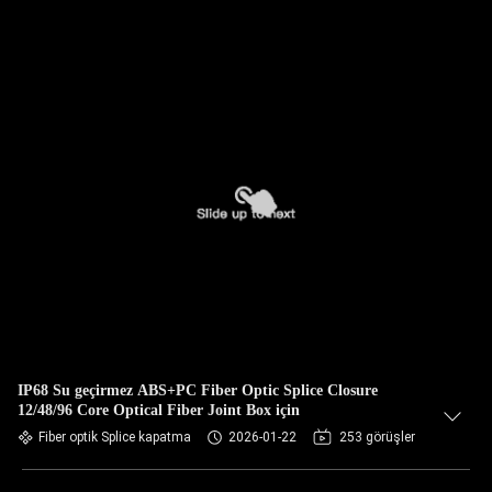
IP68 Su geçirmez ABS+PC Fiber Optic Splice Closure
12/48/96 Core Optical Fiber Joint Box için
Fiber optik Splice kapatma
2026-01-22
253 görüşler